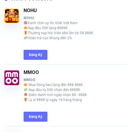
NOHU
NOHU
Xanh chín uy tín nhất Việt Nam
Nạp đầu 50K tặng 8888K
Thưởng nạp Hội Viên Mới lên tới 58.888K
Hoàn trả cực khủng đến 2%
Đăng Ký
MMOO
MMOO
Mưa hồng bao tặng đến 888.888K
Nạp đầu từ 50K nhận đến 8888K
Điểm danh mỗi ngày nhận 88 - 888K
Lỳ xì 8888 tỷ ngày 18 hàng tháng
Đăng Ký