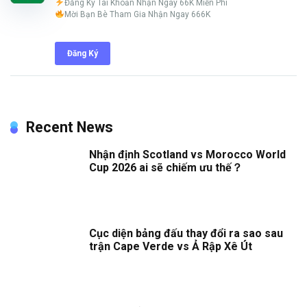
Đăng Ký Tài Khoản Nhận Ngay 66K Miễn Phí
Mời Bạn Bè Tham Gia Nhận Ngay 666K
Đăng Ký
Recent News
Nhận định Scotland vs Morocco World
Cup 2026 ai sẽ chiếm ưu thế？
Cục diện bảng đấu thay đổi ra sao sau
trận Cape Verde vs Ả Rập Xê Út