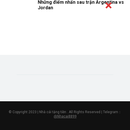
Những điểm nhấn sau trận Argentina vs
Jordan
© Copyright 2023 | Nhà cái tặng tiền . All Rights Reserved | Telegram：
@Nhacai8899