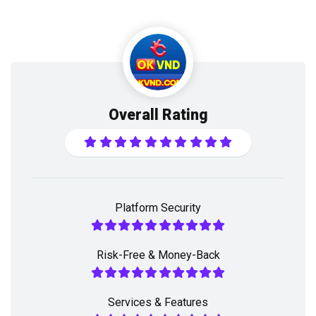
Overall Rating
Platform Security
Risk-Free & Money-Back
Services & Features