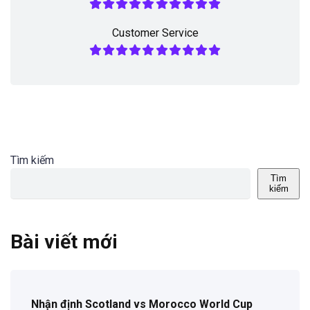
Customer Service
Tìm kiếm
Tìm
kiếm
Bài viết mới
Nhận định Scotland vs Morocco World Cup