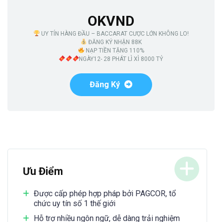
OKVND
UY TÍN HÀNG ĐẦU – BACCARAT CƯỢC LỚN KHÔNG LO!
ĐĂNG KÝ NHẬN 88K
NẠP TIỀN TẶNG 110%
NGÀY12- 28 PHÁT LÌ XÌ 8000 TỶ
Đăng Ký
Ưu Điểm
Được cấp phép hợp pháp bởi PAGCOR, tổ
chức uy tín số 1 thế giới
Hỗ trợ nhiều ngôn ngữ, dễ dàng trải nghiệm