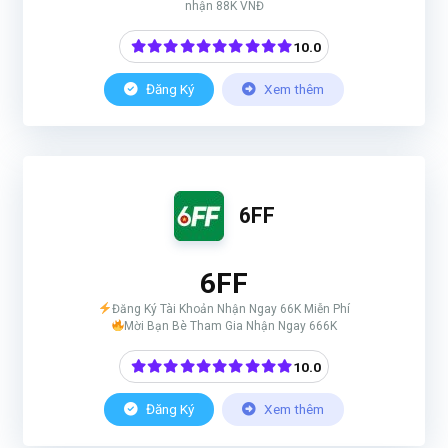
nhận 88K VNĐ
10.0
Đăng Ký
Xem thêm
6FF
6FF
Đăng Ký Tài Khoản Nhận Ngay 66K Miễn Phí
Mời Bạn Bè Tham Gia Nhận Ngay 666K
10.0
Đăng Ký
Xem thêm