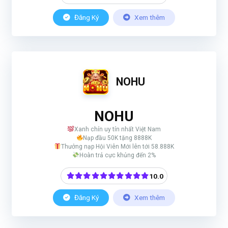
Đăng Ký
Xem thêm
NOHU
NOHU
Xanh chín uy tín nhất Việt Nam
Nạp đầu 50K tặng 8888K
Thưởng nạp Hội Viên Mới lên tới 58.888K
Hoàn trả cực khủng đến 2%
10.0
Đăng Ký
Xem thêm