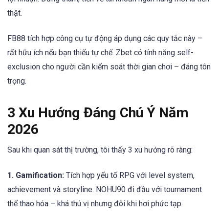
thật.
FB88 tích hợp công cụ tự động áp dụng các quy tắc này –
rất hữu ích nếu bạn thiếu tự chế. Zbet có tính năng self-
exclusion cho người cần kiểm soát thời gian chơi – đáng tôn
trọng.
3 Xu Hướng Đáng Chú Ý Năm
2026
Sau khi quan sát thị trường, tôi thấy 3 xu hướng rõ ràng:
1. Gamification:
Tích hợp yếu tố RPG với level system,
achievement và storyline. NOHU90 đi đầu với tournament
thể thao hóa – khá thú vị nhưng đôi khi hơi phức tạp.