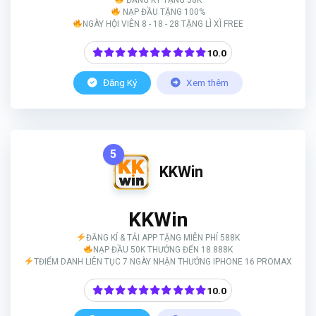
ĐĂNG KÝ TẶNG 58K
NẠP ĐẦU TẶNG 100%
NGÀY HỘI VIÊN 8 - 18 - 28 TẶNG LÌ XÌ FREE
10.0
Đăng Ký
Xem thêm
5
KKWin
KKWin
ĐĂNG KÍ & TẢI APP TẶNG MIỄN PHÍ 588K
NẠP ĐẦU 50K THƯỞNG ĐẾN 18.888K
TĐIỂM DANH LIÊN TỤC 7 NGÀY NHẬN THƯỞNG IPHONE 16 PROMAX
10.0