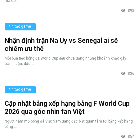
mà còn ...
892
tin tức game
Nhận định trận Na Uy vs Senegal ai sẽ
chiếm ưu thế
Mỗi bữa tiệc bóng đá World Cup đều chứa đựng những khoảnh khắc gây
tranh luận, đặc ...
836
tin tức game
Cập nhật bảng xếp hạng bảng F World Cup
2026 qua góc nhìn fan Việt
Người hâm mộ bóng đá Việt Nam đang đặc biệt quan tâm tới bảng xếp hạng
bảng ...
854