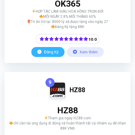
OK365
HỢP TÁC LÀM GIÀU HOA HỒNG TRỌN ĐỜI
MỖI NGÀY 2.8% MỖI THÁNG 60%
Tri ân trở lại: 8000 tỷ sẽ được tặng vào ngày 27
Đăng Ký tặng 88K
10.0
Đăng Ký
Xem thêm
9
HZ88
HZ88
Tham gia ngay HZ88.com
chỉ cần tải ứng dụng di động và hoàn thành tất cả nhiệm vụ để nhận
88K VNĐ