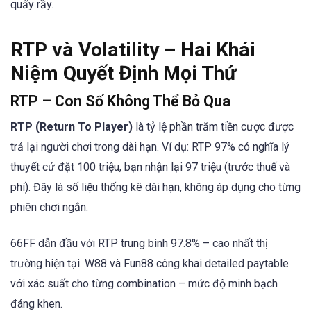
quấy rầy.
RTP và Volatility – Hai Khái
Niệm Quyết Định Mọi Thứ
RTP – Con Số Không Thể Bỏ Qua
RTP (Return To Player)
là tỷ lệ phần trăm tiền cược được
trả lại người chơi trong dài hạn. Ví dụ: RTP 97% có nghĩa lý
thuyết cứ đặt 100 triệu, bạn nhận lại 97 triệu (trước thuế và
phí). Đây là số liệu thống kê dài hạn, không áp dụng cho từng
phiên chơi ngắn.
66FF dẫn đầu với RTP trung bình 97.8% – cao nhất thị
trường hiện tại. W88 và Fun88 công khai detailed paytable
với xác suất cho từng combination – mức độ minh bạch
đáng khen.