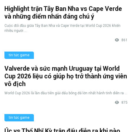
Highlight trận Tây Ban Nha vs Cape Verde
và những điểm nhấn đáng chú ý
Cuộc đối đầu giữa Tây Ban Nha và Cape Verde tại World Cup 2026 khiến
nhiều người ...
861
tin tức game
Valverde và sức mạnh Uruguay tại World
Cup 2026 liệu có giúp họ trở thành ứng viên
vô địch
World Cup 2026 là lần đầu tiên giải đấu bóng đá lớn nhất hành tinh diễn ra ...
875
tin tức game
Úc vs Thổ Nhĩ Kỳ trận đấu diễn ra khi nào