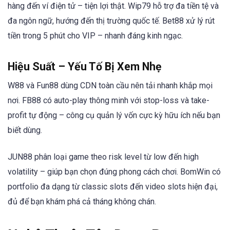
hàng đến ví điện tử – tiện lợi thật. Wip79 hỗ trợ đa tiền tệ và
đa ngôn ngữ, hướng đến thị trường quốc tế. Bet88 xử lý rút
tiền trong 5 phút cho VIP – nhanh đáng kinh ngạc.
Hiệu Suất – Yếu Tố Bị Xem Nhẹ
W88 và Fun88 dùng CDN toàn cầu nên tải nhanh khắp mọi
nơi. FB88 có auto-play thông minh với stop-loss và take-
profit tự động – công cụ quản lý vốn cực kỳ hữu ích nếu bạn
biết dùng.
JUN88 phân loại game theo risk level từ low đến high
volatility – giúp bạn chọn đúng phong cách chơi. BomWin có
portfolio đa dạng từ classic slots đến video slots hiện đại,
đủ để bạn khám phá cả tháng không chán.