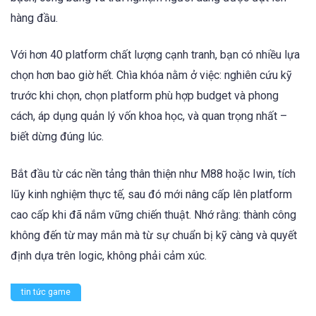
hàng đầu.
Với hơn 40 platform chất lượng cạnh tranh, bạn có nhiều lựa
chọn hơn bao giờ hết. Chìa khóa nằm ở việc: nghiên cứu kỹ
trước khi chọn, chọn platform phù hợp budget và phong
cách, áp dụng quản lý vốn khoa học, và quan trọng nhất –
biết dừng đúng lúc.
Bắt đầu từ các nền tảng thân thiện như M88 hoặc Iwin, tích
lũy kinh nghiệm thực tế, sau đó mới nâng cấp lên platform
cao cấp khi đã nắm vững chiến thuật. Nhớ rằng: thành công
không đến từ may mắn mà từ sự chuẩn bị kỹ càng và quyết
định dựa trên logic, không phải cảm xúc.
tin tức game