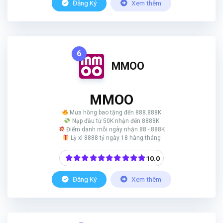
Đăng Ký
Xem thêm
6
MMOO
MMOO
Mưa hồng bao tặng đến 888.888K
Nạp đầu từ 50K nhận đến 8888K
Điểm danh mỗi ngày nhận 88 - 888K
Lỳ xì 8888 tỷ ngày 18 hàng tháng
10.0
Đăng Ký
Xem thêm