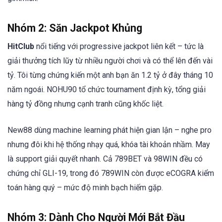
Nhóm 2: Săn Jackpot Khủng
HitClub
nổi tiếng với progressive jackpot liên kết – tức là
giải thưởng tích lũy từ nhiều người chơi và có thể lên đến vài
tỷ. Tôi từng chứng kiến một anh bạn ăn 1.2 tỷ ở đây tháng 10
năm ngoái. NOHU90 tổ chức tournament định kỳ, tổng giải
hàng tỷ đồng nhưng cạnh tranh cũng khốc liệt.
New88 dùng machine learning phát hiện gian lận – nghe pro
nhưng đôi khi hệ thống nhạy quá, khóa tài khoản nhầm. May
là support giải quyết nhanh. Cả 789BET và 98WIN đều có
chứng chỉ GLI-19, trong đó 789WIN còn được eCOGRA kiểm
toán hàng quý – mức độ minh bạch hiếm gặp.
Nhóm 3: Dành Cho Người Mới Bắt Đầu