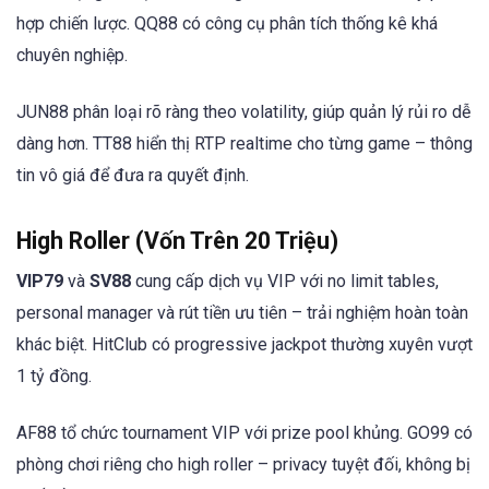
hợp chiến lược. QQ88 có công cụ phân tích thống kê khá
chuyên nghiệp.
JUN88 phân loại rõ ràng theo volatility, giúp quản lý rủi ro dễ
dàng hơn. TT88 hiển thị RTP realtime cho từng game – thông
tin vô giá để đưa ra quyết định.
High Roller (Vốn Trên 20 Triệu)
VIP79
và
SV88
cung cấp dịch vụ VIP với no limit tables,
personal manager và rút tiền ưu tiên – trải nghiệm hoàn toàn
khác biệt. HitClub có progressive jackpot thường xuyên vượt
1 tỷ đồng.
AF88 tổ chức tournament VIP với prize pool khủng. GO99 có
phòng chơi riêng cho high roller – privacy tuyệt đối, không bị