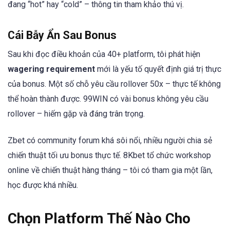
đang “hot” hay “cold” – thông tin tham khảo thú vị.
Cái Bẫy Ẩn Sau Bonus
Sau khi đọc điều khoản của 40+ platform, tôi phát hiện
wagering requirement
mới là yếu tố quyết định giá trị thực
của bonus. Một số chỗ yêu cầu rollover 50x – thực tế không
thể hoàn thành được. 99WIN có vài bonus không yêu cầu
rollover – hiếm gặp và đáng trân trọng.
Zbet có community forum khá sôi nổi, nhiều người chia sẻ
chiến thuật tối ưu bonus thực tế. 8Kbet tổ chức workshop
online về chiến thuật hàng tháng – tôi có tham gia một lần,
học được khá nhiều.
Chọn Platform Thế Nào Cho