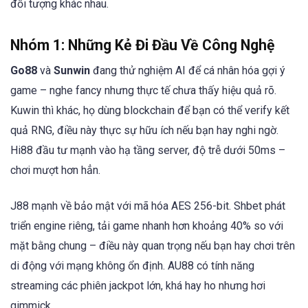
đối tượng khác nhau.
Nhóm 1: Những Kẻ Đi Đầu Về Công Nghệ
Go88
và
Sunwin
đang thử nghiệm AI để cá nhân hóa gợi ý
game – nghe fancy nhưng thực tế chưa thấy hiệu quả rõ.
Kuwin thì khác, họ dùng blockchain để bạn có thể verify kết
quả RNG, điều này thực sự hữu ích nếu bạn hay nghi ngờ.
Hi88 đầu tư mạnh vào hạ tầng server, độ trễ dưới 50ms –
chơi mượt hơn hẳn.
J88 mạnh về bảo mật với mã hóa AES 256-bit. Shbet phát
triển engine riêng, tải game nhanh hơn khoảng 40% so với
mặt bằng chung – điều này quan trọng nếu bạn hay chơi trên
di động với mạng không ổn định. AU88 có tính năng
streaming các phiên jackpot lớn, khá hay ho nhưng hơi
gimmick.