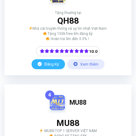
Tặng thưởng tại
QH88
Nhà cái truyền thống và uy tín nhất Việt Nam.
Tặng 150k free khi đăng ký.
Hoàn trả lên đến 3.3%！
10.0
Đăng Ký
Xem thêm
4
MU88
MU88
MU88-TOP 1 SERVER VIỆT NAM