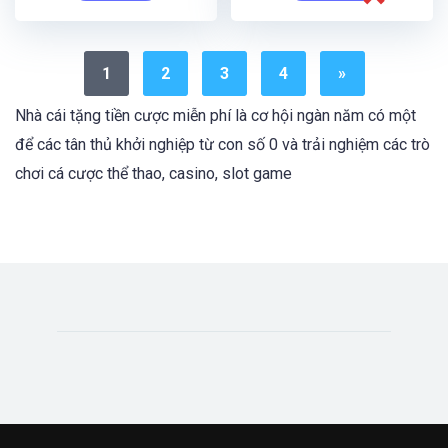
1
2
3
4
»
Nhà cái tặng tiền cược miễn phí là cơ hội ngàn năm có một
để các tân thủ khởi nghiệp từ con số 0 và trải nghiệm các trò
chơi cá cược thể thao, casino, slot game